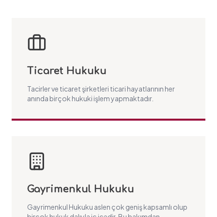
Ticaret Hukuku
Tacirler ve ticaret şirketleri ticari hayatlarının her
anında birçok hukuki işlem yapmaktadır.
Gayrimenkul Hukuku
Gayrimenkul Hukuku aslen çok geniş kapsamlı olup
birçok hukuk dalıyla iç içedir. Bu bakımdan