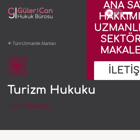
ANA SA
HAKKIM
UZMANLI
SEKTÖR
Tüm Uzmanlık Alanları
MAKALE
İLETİ
Turizm Hukuku
Turizm Hukuku