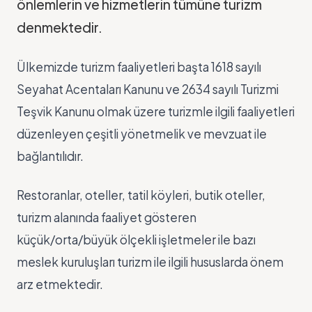
önlemlerin ve hizmetlerin tümüne turizm
denmektedir.
Ülkemizde turizm faaliyetleri başta 1618 sayılı
Seyahat Acentaları Kanunu ve 2634 sayılı Turizmi
Teşvik Kanunu olmak üzere turizmle ilgili faaliyetleri
düzenleyen çeşitli yönetmelik ve mevzuat ile
bağlantılıdır.
Restoranlar, oteller, tatil köyleri, butik oteller,
turizm alanında faaliyet gösteren
küçük/orta/büyük ölçekli işletmeler ile bazı
meslek kuruluşları turizm ile ilgili hususlarda önem
arz etmektedir.