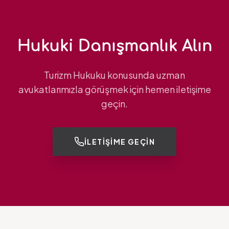
Hukuki Danışmanlık Alın
Turizm Hukuku konusunda uzman
avukatlarımızla görüşmek için hemen iletişime
geçin.
İLETIŞIME GEÇIN