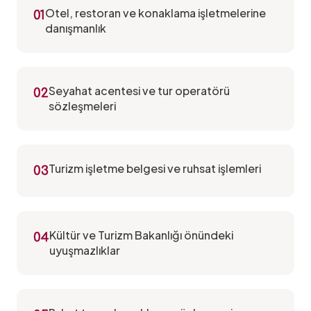
Otel, restoran ve konaklama işletmelerine
01
danışmanlık
Seyahat acentesi ve tur operatörü
02
sözleşmeleri
Turizm işletme belgesi ve ruhsat işlemleri
03
Kültür ve Turizm Bakanlığı önündeki
04
uyuşmazlıklar