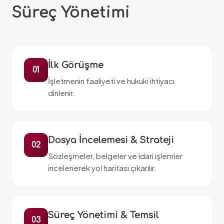
Süreç Yönetimi
İlk Görüşme
01
İşletmenin faaliyeti ve hukuki ihtiyacı
dinlenir.
Dosya İncelemesi & Strateji
02
Sözleşmeler, belgeler ve idari işlemler
incelenerek yol haritası çıkarılır.
Süreç Yönetimi & Temsil
03