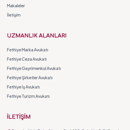
Makaleler
İletişim
UZMANLIK ALANLARI
Fethiye Marka Avukatı
Fethiye Ceza Avukatı
Fethiye Gayrimenkul Avukatı
Fethiye Şirketler Avukatı
Fethiye İş Avukatı
Fethiye Turizm Avukatı
İLETİŞİM