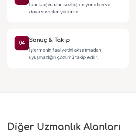
İdari başvurular, sözleşme yönetimi ve
dava süreçleri yürütülür.
Sonuç & Takip
04
İşletmenin faaliyetini aksatmadan
uyuşmazlığın çözümü takip edilir.
Diğer Uzmanlık Alanları