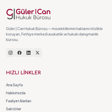
Güler | Can Hukuk Bürosu — müvekkillerinin haklarını titizlikle
koruyan, Fethiye merkezli avukatlık ve hukuki danışmanlık
bürosu.
HIZLI LİNKLER
Ana Sayfa
Hakkımızda
Faaliyet Alanları
Sektörler